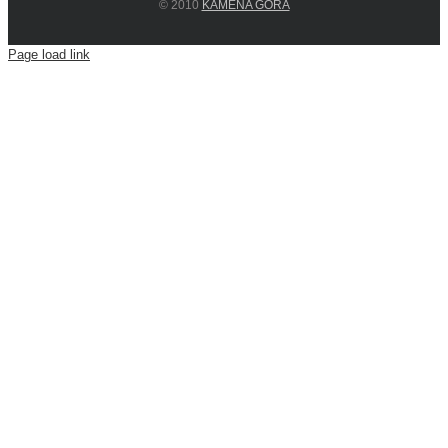
© 2010
KAMENA GORA
Page load link