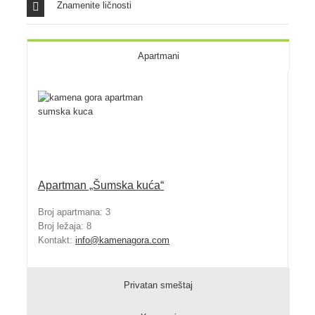
Znamenite ličnosti
Apartmani
Apartman „Šumska kuća
“
Broj apartmana: 3
Broj ležaja: 8
Kontakt:
info@kamenagora.com
Privatan smeštaj