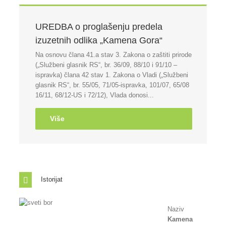
UREDBA o proglašenju predela
izuzetnih odlika „Kamena Gora“
Na osnovu člana 41.a stav 3. Zakona o zaštiti prirode
(„Službeni glasnik RS“, br. 36/09, 88/10 i 91/10 –
ispravka) člana 42 stav 1. Zakona o Vladi („Službeni
glasnik RS“, br. 55/05, 71/05-ispravka, 101/07, 65/08
16/11, 68/12-US i 72/12), Vlada donosi...
Više
Istorijat
Naziv
Kamena