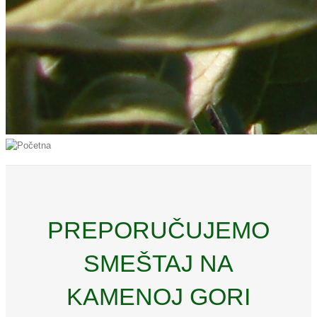
Početna
admingora
2021-11-22T19:35:48+02:00
PREPORUČUJEMO
SMEŠTAJ NA
KAMENOJ GORI