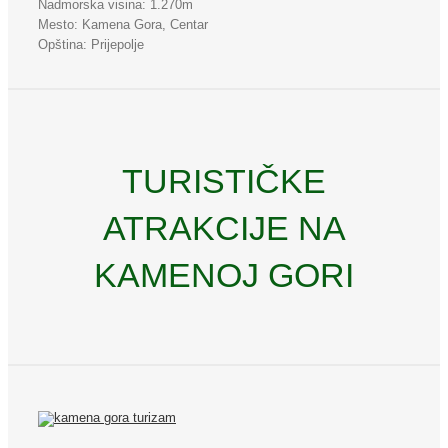
Nadmorska visina: 1.270m
Mesto: Kamena Gora, Centar
Opština: Prijepolje
TURISTIČKE
ATRAKCIJE NA
KAMENOJ GORI