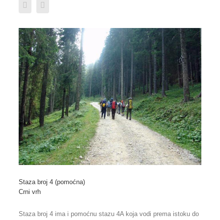
Staza broj 4 (pomoćna)
Crni vrh
Staza broj 4 ima i pomoćnu stazu 4A koja vodi prema istoku do