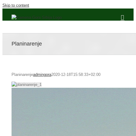
Skip to content
Planinarenje
Planinarenje
admingora
2020-12-18T15:58:33+02:00