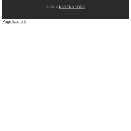
© 2010
KAMENA GORA
Page load link