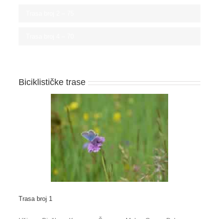
Trasa broj 2 –
75
Trasa broj 4 –
70
Biciklističke trase
Trasa broj 1