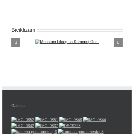
Biciklizam
Galerija