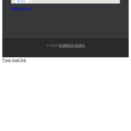
Kamena Gora
© 2010
KAMENA GORA
Page load link