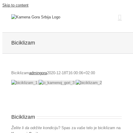
Skip to content
Biciklizam
Biciklizam
admingora
2020-12-18T16:00:06+02:00
Biciklizam
Želite li da održite kondiciju
? Spas za vaše telo je biciklizam na