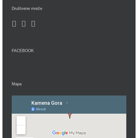
Društvene mreže
FACEBOOK
Mapa