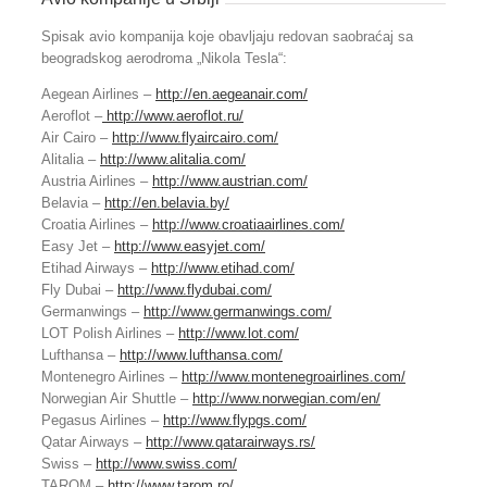
Spisak avio kompanija koje obavljaju redovan saobraćaj sa
beogradskog aerodroma „Nikola Tesla“:
Aegean Airlines –
http://en.aegeanair.com/
Aeroflot –
http://www.aeroflot.ru/
Air Cairo –
http://www.flyaircairo.com/
Alitalia –
http://www.alitalia.com/
Austria Airlines –
http://www.austrian.com/
Belavia –
http://en.belavia.by/
Croatia Airlines –
http://www.croatiaairlines.com/
Easy Jet –
http://www.easyjet.com/
Etihad Airways –
http://www.etihad.com/
Fly Dubai –
http://www.flydubai.com/
Germanwings –
http://www.germanwings.com/
LOT Polish Airlines –
http://www.lot.com/
Lufthansa –
http://www.lufthansa.com/
Montenegro Airlines –
http://www.montenegroairlines.com/
Norwegian Air Shuttle –
http://www.norwegian.com/en/
Pegasus Airlines –
http://www.flypgs.com/
Qatar Airways –
http://www.qatarairways.rs/
Swiss –
http://www.swiss.com/
TAROM –
http://www.tarom.ro/