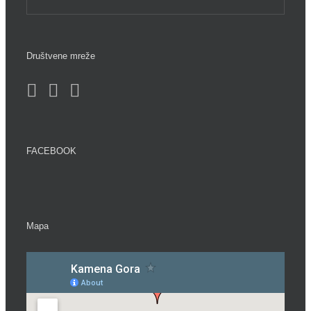
Društvene mreže
FACEBOOK
Mapa