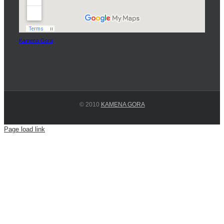
Kamena Gora
© 2010
KAMENA GORA
Page load link