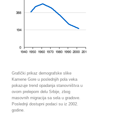
Grafički prikaz demografske slike
Kamene Gore u poslednjih pola veka
pokazuje trend opadanja stanovništva u
ovom prelepom delu Srbije, zbog
masovnih migracija sa sela u gradove.
Poslednji dostupni podaci su iz 2002.
godine.