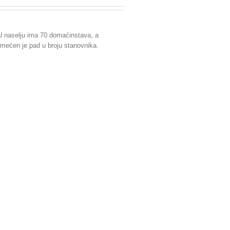
 U naselju ima 70 domaćinstava, a
imećen je pad u broju stanovnika.