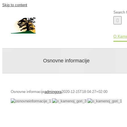
Skip to content
Search f
O Kame
Osnovne informacije
Osnovne informacije
admingora
2020-12-15T18:04:27+02:00