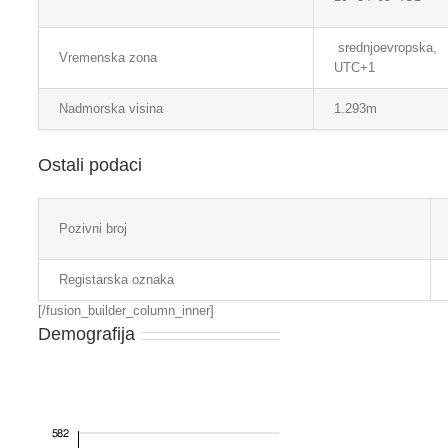
srednjoevropska,
Vremenska zona
UTC+1
Nadmorska visina
1.293m
Ostali podaci
Pozivni broj
Registarska oznaka
[/fusion_builder_column_inner]
Demografija