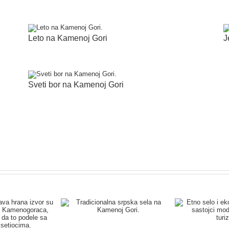
Leto na Kamenoj Gori
J
Sveti bor na Kamenoj Gori