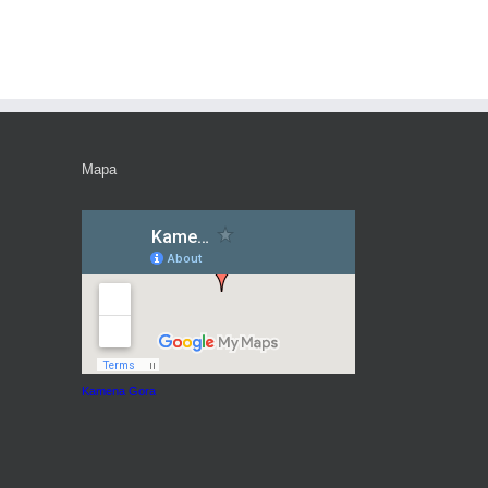
Mapa
Kamena Gora