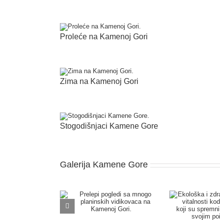
Proleće na Kamenoj Gori
Zima na Kamenoj Gori
Stogodišnjaci Kamene Gore
Galerija Kamene Gore