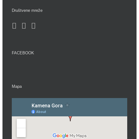
Društvene mreže
FACEBOOK
Mapa