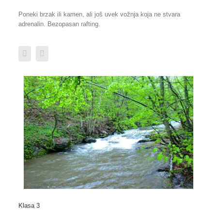
Poneki brzak ili kamen, ali još uvek vožnja koja ne stvara
adrenalin. Bezopasan rafting.
Klasa 3