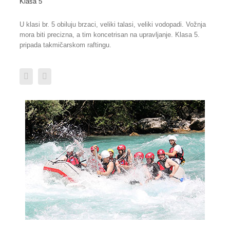
Klasa 5
U klasi br. 5 obiluju brzaci, veliki talasi, veliki vodopadi. Vožnja
mora biti precizna, a tim koncetrisan na upravljanje. Klasa 5.
pripada takmičarskom raftingu.