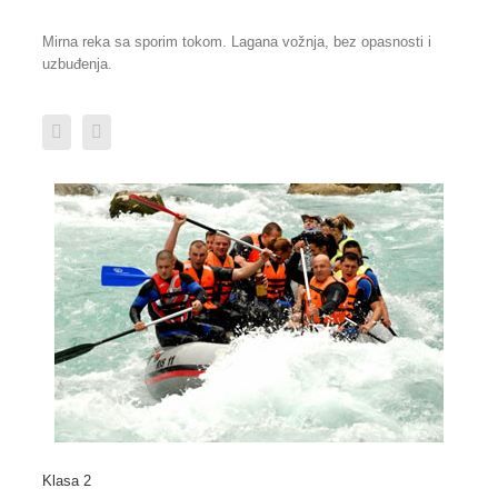
Mirna reka sa sporim tokom. Lagana vožnja, bez opasnosti i
uzbuđenja.
Klasa 2