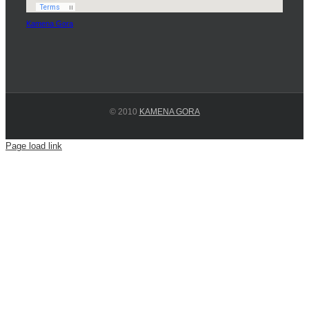
Kamena Gora
© 2010
KAMENA GORA
Page load link