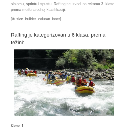
slalomu, sprintu i spustu. Rafting se izvodi na rekama 3. klase
prema međunarodnoj klasifikaciji.
[/fusion_builder_column_inner]
Rafting je kategorizovan u 6 klasa, prema
težini:
Klasa 1