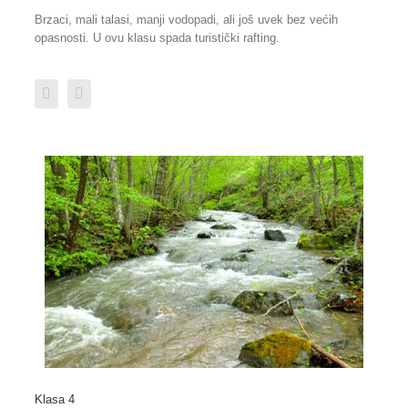
Brzaci, mali talasi, manji vodopadi, ali još uvek bez većih
opasnosti. U ovu klasu spada turistički rafting.
Klasa 4