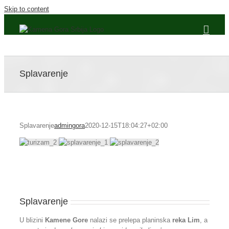
Skip to content
Splavarenje
Splavarenje
admingora
2020-12-15T18:04:27+02:00
Splavarenje
U blizini
Kamene Gore
nalazi se prelepa planinska
reka Lim
, a