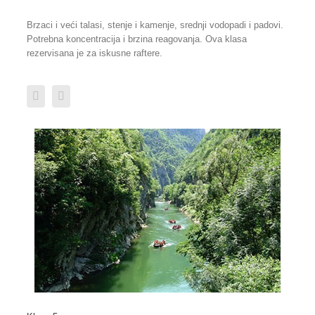
Brzaci i veći talasi, stenje i kamenje, srednji vodopadi i padovi.
Potrebna koncentracija i brzina reagovanja. Ova klasa
rezervisana je za iskusne raftere.