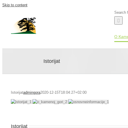
Skip to content
Search f
O Kame
Istorijat
Istorijat
admingora
2020-12-15T18:04:27+02:00
Istorijat