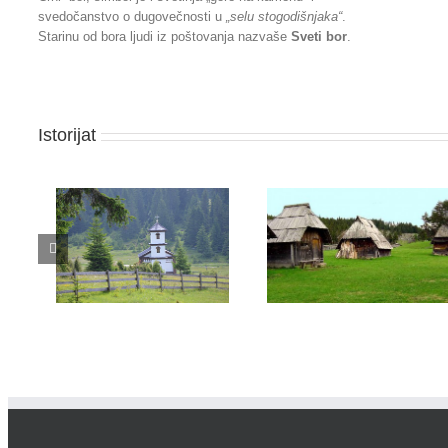
svedočanstvo o dugovečnosti u
„selu stogodišnjaka“
.
Starinu od bora ljudi iz poštovanja nazvaše
Sveti bor
.
Istorijat