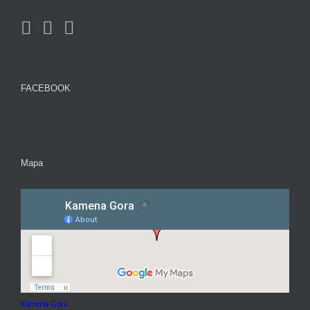
FACEBOOK
Mapa
Kamena Gora