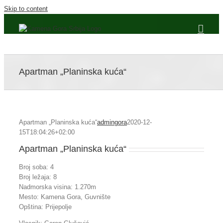
Skip to content
Apartman „Planinska kuća“
Apartman „Planinska kuća“
admingora
2020-12-
15T18:04:26+02:00
Apartman „Planinska kuća“
Broj soba: 4
Broj ležaja: 8
Nadmorska visina: 1.270m
Mesto: Kamena Gora, Guvnište
Opština: Prijepolje