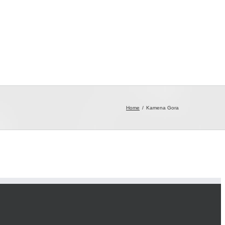
formacije
Galerija
Kontakt
Home
Kamena Gora