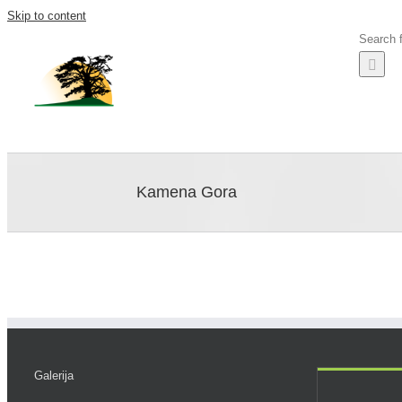
Skip to content
Search f
O Kame
Kamena Gora
Galerija