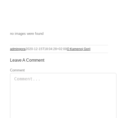
no images were found
admingora
2020-12-15T18:04:28+02:00
O Kamenoj Gori
|
Leave A Comment
Comment