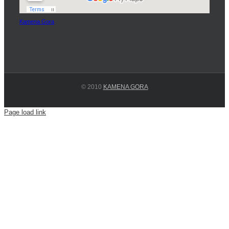
Kamena Gora
© 2010
KAMENA GORA
Page load link