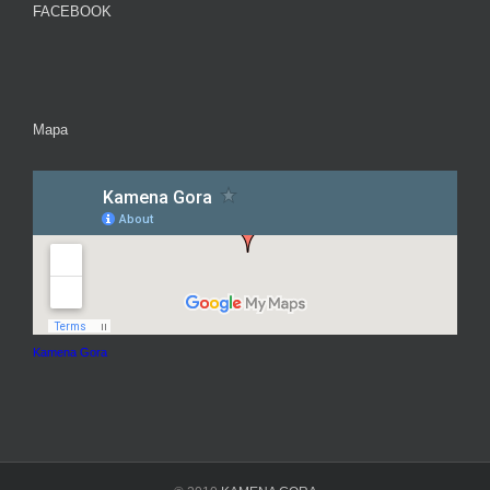
FACEBOOK
Mapa
Kamena Gora