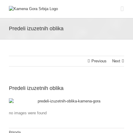
Skip
to
content
Predeli izuzetnih oblika
Previous
Next
Predeli izuzetnih oblika
no images were found
Priroda